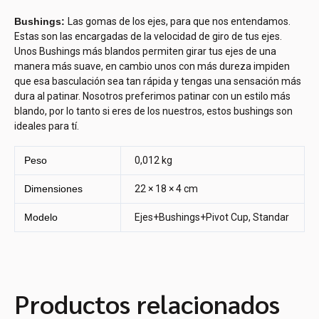
Bushings:
Las gomas de los ejes, para que nos entendamos.
Estas son las encargadas de la velocidad de giro de tus ejes.
Unos Bushings más blandos permiten girar tus ejes de una
manera más suave, en cambio unos con más dureza impiden
que esa basculación sea tan rápida y tengas una sensación más
dura al patinar. Nosotros preferimos patinar con un estilo más
blando, por lo tanto si eres de los nuestros, estos bushings son
ideales para tí.
Peso
0,012 kg
Dimensiones
22 × 18 × 4 cm
Modelo
Ejes+Bushings+Pivot Cup, Standar
Productos relacionados