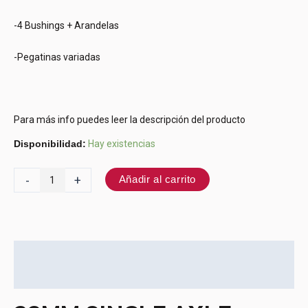
-4 Bushings + Arandelas
-Pegatinas variadas
Para más info puedes leer la descripción del producto
Disponibilidad:
Hay existencias
-
+
Añadir al carrito
Descripción
Información adicional