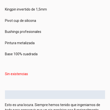
Kingpin invertido de 1,5mm
Pivot cup de silicona
Bushings profesionales
Pintura metalizada
Base 100% cuadrada
Sin existencias
Descripción
Esto es una locura. Siempre hemos tenido que ingeniarnos de
todo para conseguir que un eje genérico sea funcionalmente