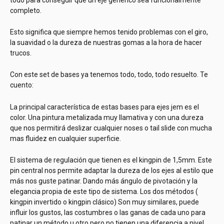
completo.
Esto significa que siempre hemos tenido problemas con el giro,
la suavidad o la dureza de nuestras gomas a la hora de hacer
trucos.
Con este set de bases ya tenemos todo, todo, todo resuelto. Te
cuento:
La principal característica de estas bases para ejes jem es el
color. Una pintura metalizada muy llamativa y con una dureza
que nos permitirá deslizar cualquier noses o tail slide con mucha
mas fluidez en cualquier superficie.
El sistema de regulación que tienen es el kingpin de 1,5mm. Este
pin central nos permite adaptar la dureza de los ejes al estilo que
más nos guste patinar. Dando más ángulo de pivotación y la
elegancia propia de este tipo de sistema. Los dos métodos (
kingpin invertido o kingpin clásico) Son muy similares, puede
influir los gustos, las costumbres o las ganas de cada uno para
patinar un método u otro pero no tienen una diferencia a nivel