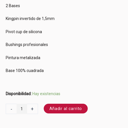
2 Bases
Kingpin invertido de 1,5mm
Pivot cup de silicona
Bushings profesionales
Pintura metalizada
Base 100% cuadrada
Disponibilidad:
Hay existencias
-
+
Añadir al carrito