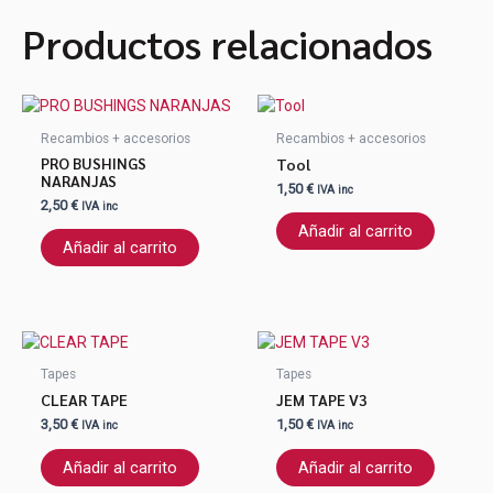
Productos relacionados
Recambios + accesorios
Recambios + accesorios
PRO BUSHINGS
Tool
NARANJAS
1,50
€
IVA inc
2,50
€
IVA inc
Añadir al carrito
Añadir al carrito
Tapes
Tapes
CLEAR TAPE
JEM TAPE V3
3,50
€
1,50
€
IVA inc
IVA inc
Añadir al carrito
Añadir al carrito