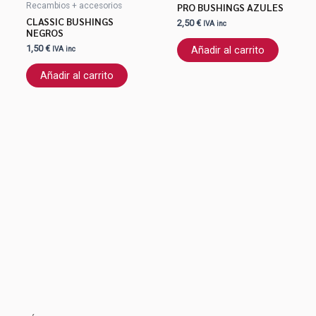
PRO BUSHINGS AZULES
Recambios + accesorios
CLASSIC BUSHINGS
2,50
€
IVA inc
NEGROS
1,50
€
Añadir al carrito
IVA inc
Añadir al carrito