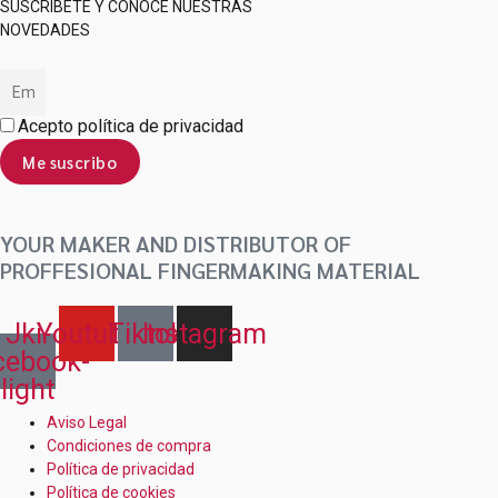
SUSCRÍBETE Y CONOCE NUESTRAS
NOVEDADES
Acepto política de privacidad
Me suscribo
YOUR MAKER AND DISTRIBUTOR OF
PROFFESIONAL FINGERMAKING MATERIAL
Jki-
Youtube
Tiktok
Instagram
cebook-
light
Aviso Legal
Condiciones de compra
Política de privacidad
Política de cookies