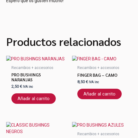
Espero que os gusten mucho!
Productos relacionados
Recambios + accesorios
Recambios + accesorios
PRO BUSHINGS
FINGER BAG – CAMO
NARANJAS
8,50
€
IVA inc
2,50
€
IVA inc
Añadir al carrito
Añadir al carrito
Recambios + accesorios