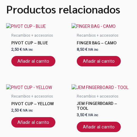
Productos relacionados
Recambios + accesorios
Recambios + accesorios
PIVOT CUP – BLUE
FINGER BAG – CAMO
2,50
€
8,50
€
IVA inc
IVA inc
Añadir al carrito
Añadir al carrito
Recambios + accesorios
Recambios + accesorios
JEM FINGERBOARD –
PIVOT CUP – YELLOW
TOOL
2,50
€
IVA inc
3,50
€
IVA inc
Añadir al carrito
Añadir al carrito