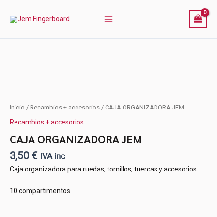
Ir
al
contenido
Inicio
/
Recambios + accesorios
/ CAJA ORGANIZADORA JEM
Recambios + accesorios
CAJA ORGANIZADORA JEM
3,50
€
IVA inc
Caja organizadora para ruedas, tornillos, tuercas y accesorios
10 compartimentos