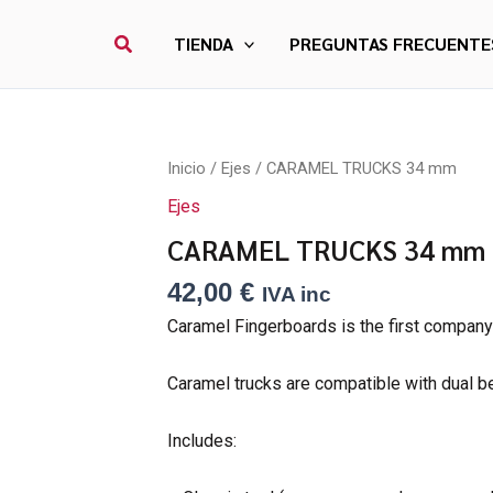
Buscar
TIENDA
PREGUNTAS FRECUENTE
Inicio
/
Ejes
/ CARAMEL TRUCKS 34 mm
Ejes
CARAMEL TRUCKS 34 mm
42,00
€
IVA inc
Caramel Fingerboards is the first compan
Caramel trucks are compatible with dual b
Includes: