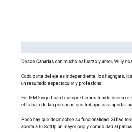
Descripción
Desde Canarias con mucho esfuerzo y amor, Willy nos
Cada parte del eje es independiente, los hagngars, l
un resultado espectacular y profesional.
En JEM Fingerboard siempre hemos tenido buena relac
el trabajo de las personas que trabajan para aportar 
Poco hay que decir sobre su funcionalidad. Si has ten
aporta a tu SetUp un mayor pop y comodidad al patinar