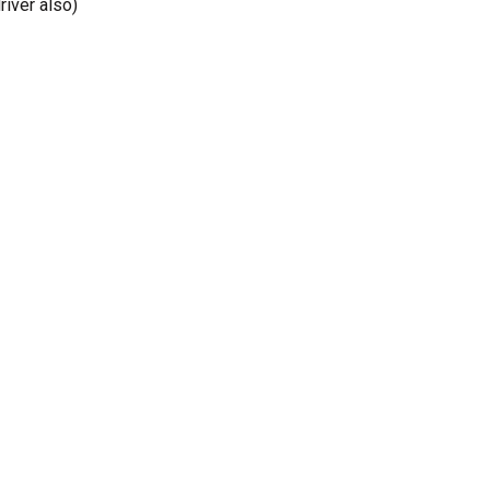
iver also)