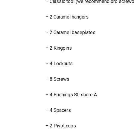
– Classic tool (we recommend pro screwdr
– 2 Caramel hangers
– 2 Caramel baseplates
– 2 Kingpins
– 4 Locknuts
– 8 Screws
– 4 Bushings 80 shore A
– 4 Spacers
– 2 Pivot cups