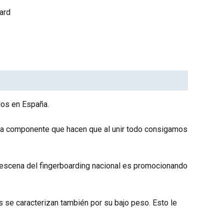
ard
dos en España.
cada componente que hacen que al unir todo consigamos
escena del fingerboarding nacional es promocionando
s se caracterizan también por su bajo peso. Esto le