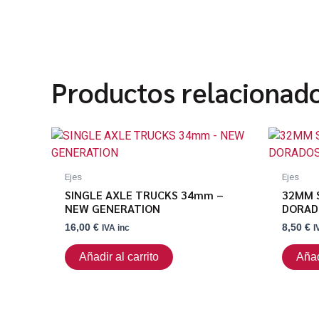
Productos relacionad
Ejes
Ejes
SINGLE AXLE TRUCKS 34mm –
32MM 
NEW GENERATION
DORAD
16,00
€
8,50
€
IVA inc
I
Añadir al carrito
Añad