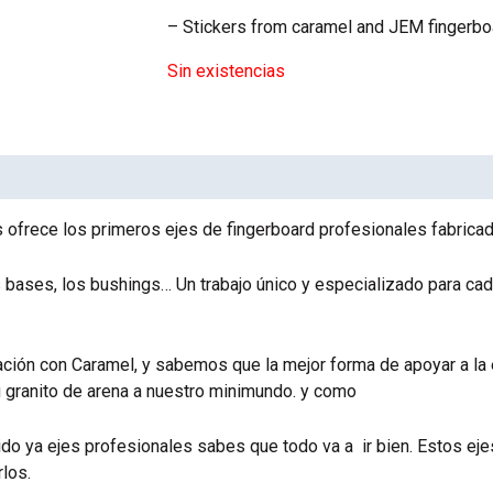
– Stickers from caramel and JEM fingerbo
Sin existencias
 ofrece los primeros ejes de fingerboard profesionales fabrica
as bases, los bushings… Un trabajo único y especializado para 
ión con Caramel, y sabemos que la mejor forma de apoyar a la 
su granito de arena a nuestro minimundo. y como
ido ya ejes profesionales sabes que todo va a ir bien. Estos eje
los.