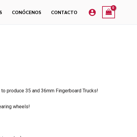
S
CONÓCENOS
CONTACTO
y to produce 35 and 36mm Fingerboard Trucks!
earing wheels!