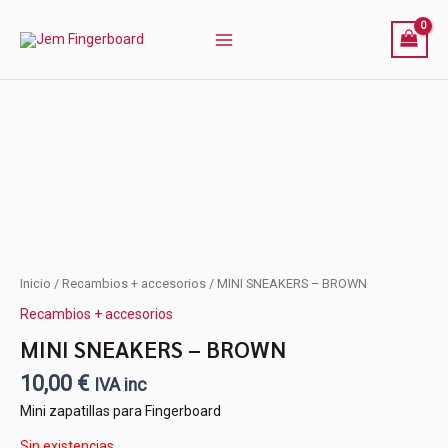
Ir
al
contenido
Inicio
/
Recambios + accesorios
/ MINI SNEAKERS – BROWN
Recambios + accesorios
MINI SNEAKERS – BROWN
10,00
€
IVA inc
Mini zapatillas para Fingerboard
Sin existencias