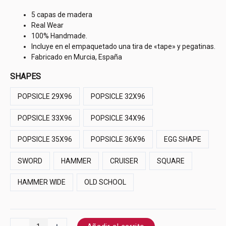
5 capas de madera
Real Wear
100% Handmade.
Incluye en el empaquetado una tira de «tape» y pegatinas.
Fabricado en Murcia, España
SHAPES
POPSICLE 29X96
POPSICLE 32X96
POPSICLE 33X96
POPSICLE 34X96
POPSICLE 35X96
POPSICLE 36X96
EGG SHAPE
SWORD
HAMMER
CRUISER
SQUARE
HAMMER WIDE
OLD SCHOOL