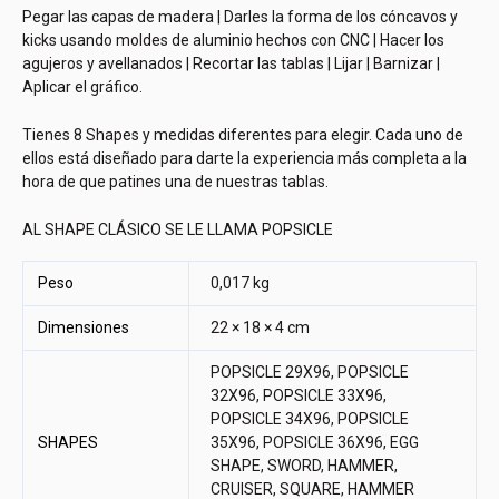
Pegar las capas de madera | Darles la forma de los cóncavos y
kicks usando moldes de aluminio hechos con CNC | Hacer los
agujeros y avellanados | Recortar las tablas | Lijar | Barnizar |
Aplicar el gráfico.
Tienes 8 Shapes y medidas diferentes para elegir. Cada uno de
ellos está diseñado para darte la experiencia más completa a la
hora de que patines una de nuestras tablas.
AL SHAPE CLÁSICO SE LE LLAMA POPSICLE
Peso
0,017 kg
Dimensiones
22 × 18 × 4 cm
POPSICLE 29X96, POPSICLE
32X96, POPSICLE 33X96,
POPSICLE 34X96, POPSICLE
SHAPES
35X96, POPSICLE 36X96, EGG
SHAPE, SWORD, HAMMER,
CRUISER, SQUARE, HAMMER