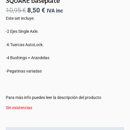
SQUARE baseplate
10,95
€
8,50
€
IVA inc
Este set incluye:
-2 Ejes Single Axle.
-6 Tuercas AutoLock.
-4 Bushings + Arandelas
-Pegatinas variadas
Para más info puedes leer la descripción del producto
Sin existencias