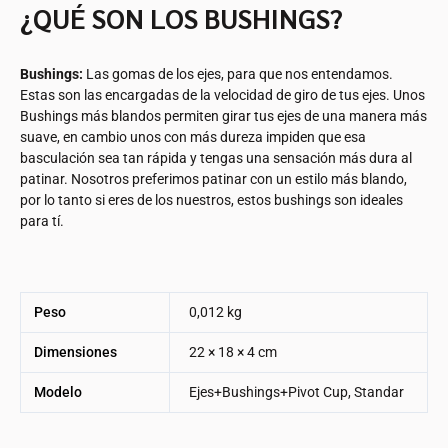
¿QUÉ SON LOS BUSHINGS?
Bushings:
Las gomas de los ejes, para que nos entendamos.
Estas son las encargadas de la velocidad de giro de tus ejes. Unos
Bushings más blandos permiten girar tus ejes de una manera más
suave, en cambio unos con más dureza impiden que esa
basculación sea tan rápida y tengas una sensación más dura al
patinar. Nosotros preferimos patinar con un estilo más blando,
por lo tanto si eres de los nuestros, estos bushings son ideales
para tí.
Peso
0,012 kg
Dimensiones
22 × 18 × 4 cm
Modelo
Ejes+Bushings+Pivot Cup, Standar