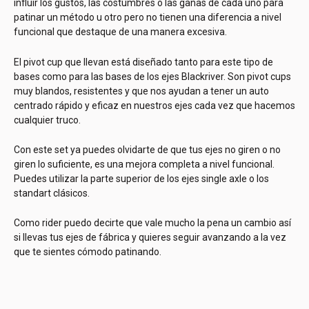
influir los gustos, las costumbres o las ganas de cada uno para
patinar un método u otro pero no tienen una diferencia a nivel
funcional que destaque de una manera excesiva.
El pivot cup que llevan está diseñado tanto para este tipo de
bases como para las bases de los ejes Blackriver. Son pivot cups
muy blandos, resistentes y que nos ayudan a tener un auto
centrado rápido y eficaz en nuestros ejes cada vez que hacemos
cualquier truco.
Con este set ya puedes olvidarte de que tus ejes no giren o no
giren lo suficiente, es una mejora completa a nivel funcional.
Puedes utilizar la parte superior de los ejes single axle o los
standart clásicos.
Como rider puedo decirte que vale mucho la pena un cambio así
si llevas tus ejes de fábrica y quieres seguir avanzando a la vez
que te sientes cómodo patinando.