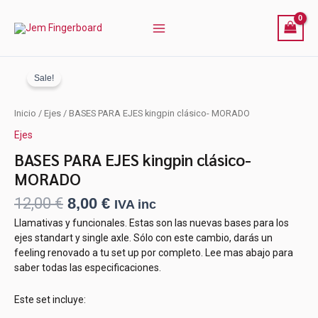
Ir
al
contenido
Sale!
El
El
Inicio
/
Ejes
/ BASES PARA EJES kingpin clásico- MORADO
precio
precio
Ejes
original
actual
era:
es:
BASES PARA EJES kingpin clásico-
12,00 €.
8,00 €.
MORADO
12,00
€
8,00
€
IVA inc
Llamativas y funcionales. Estas son las nuevas bases para los
ejes standart y single axle. Sólo con este cambio, darás un
feeling renovado a tu set up por completo. Lee mas abajo para
saber todas las especificaciones.
Este set incluye: