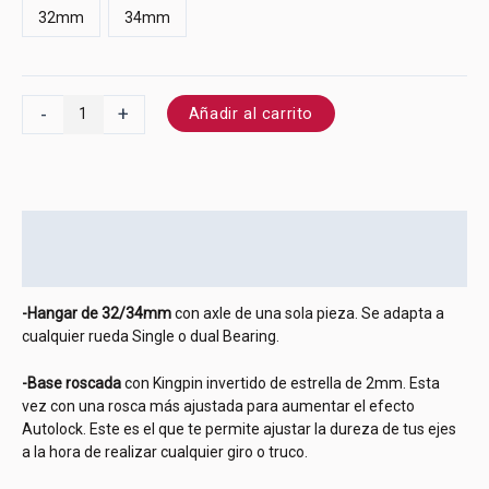
32mm
34mm
-
+
Añadir al carrito
Descripción
Información adicional
-Hangar de 32/34mm
con axle de una sola pieza. Se adapta a
cualquier rueda Single o dual Bearing.
-Base roscada
con Kingpin invertido de estrella de 2mm. Esta
vez con una rosca más ajustada para aumentar el efecto
Autolock. Este es el que te permite ajustar la dureza de tus ejes
a la hora de realizar cualquier giro o truco.