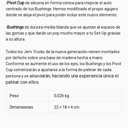
-Pivot Cup
de silicona en forma cónica para mejorar el auto
centrado de tus Bushings. Hemos modificado el propio agujero
donde se aloja el pivot para poder incluir este nuevo elemento.
-Bushings
de dureza media-blanda que se ajustan al espacio de
las gomas y que darán un pop mucho mayor a tu Set-Up gracias
a su altura.
Todos los Jem Trucks de la nueva generación vienen montados
por defecto sobre una base de madera hecha a mano.
Conforme se aumente el uso de los ejes, los Bushings y los Pivot
Cup comenzarán a ajustarse a la forma de patinar de cada
arán, haciendo una experiencia única el
persona y se abland
patinar con ellos.
Peso
0,026 kg
Dimensiones
22 × 18 × 4 cm