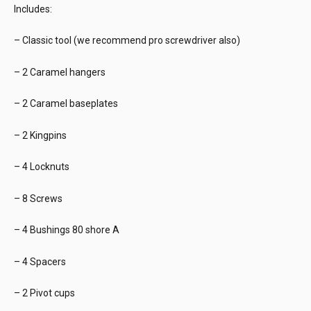
Includes:
– Classic tool (we recommend pro screwdriver also)
– 2 Caramel hangers
– 2 Caramel baseplates
– 2 Kingpins
– 4 Locknuts
– 8 Screws
– 4 Bushings 80 shore A
– 4 Spacers
– 2 Pivot cups