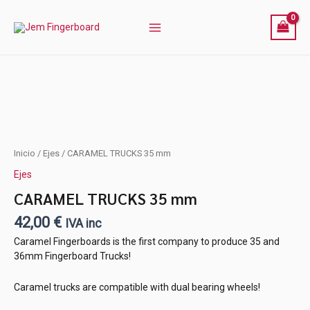
Ir
al
contenido
Inicio
/
Ejes
/ CARAMEL TRUCKS 35 mm
Ejes
CARAMEL TRUCKS 35 mm
42,00
€
IVA inc
Caramel Fingerboards is the first company to produce 35 and
36mm Fingerboard Trucks!
Caramel trucks are compatible with dual bearing wheels!