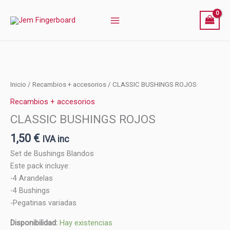
Ir
cantidad
al
contenido
CLASSIC
Inicio
/
Recambios + accesorios
/ CLASSIC BUSHINGS ROJOS
BUSHINGS
Recambios + accesorios
ROJOS
CLASSIC BUSHINGS ROJOS
cantidad
1,50
€
IVA inc
Set de Bushings Blandos
Este pack incluye:
-4 Arandelas
-4 Bushings
-Pegatinas variadas
Disponibilidad:
Hay existencias