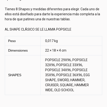
Tienes 8 Shapes y medidas diferentes para elegir. Cada uno de
ellos está diseñado para darte la experiencia más completa a la
hora de que patines una de nuestras tablas.
AL SHAPE CLÁSICO SE LE LLAMA POPSICLE
Peso
0,017 kg
Dimensiones
22 × 18 × 4 cm
POPSICLE 29X96, POPSICLE
32X96, POPSICLE 33X96,
POPSICLE 34X96, POPSICLE
SHAPES
35X96, POPSICLE 36X96, EGG
SHAPE, SWORD, HAMMER,
CRUISER, SQUARE, HAMMER
WIDE, OLD SCHOOL