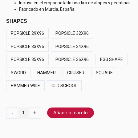
Incluye en el empaquetado una tira de «tape» y pegatinas.
Fabricado en Murcia, España
SHAPES
POPSICLE 29X96
POPSICLE 32X96
POPSICLE 33X96
POPSICLE 34X96
POPSICLE 35X96
POPSICLE 36X96
EGG SHAPE
SWORD
HAMMER
CRUISER
SQUARE
HAMMER WIDE
OLD SCHOOL
-
+
Añadir al carrito