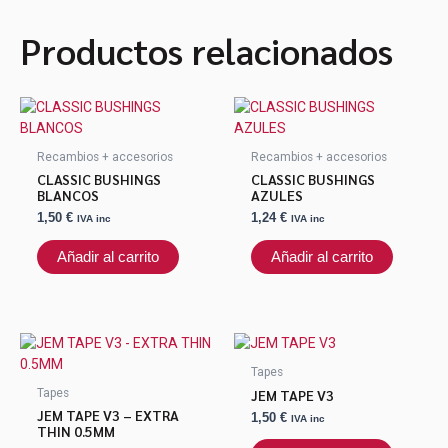
Productos relacionados
Recambios + accesorios
Recambios + accesorios
CLASSIC BUSHINGS
CLASSIC BUSHINGS
BLANCOS
AZULES
1,50
€
1,24
€
IVA inc
IVA inc
Añadir al carrito
Añadir al carrito
Tapes
JEM TAPE V3
Tapes
JEM TAPE V3 – EXTRA
1,50
€
IVA inc
THIN 0.5MM