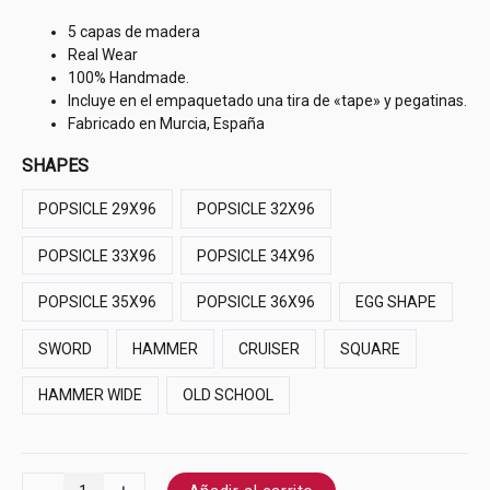
5 capas de madera
Real Wear
100% Handmade.
Incluye en el empaquetado una tira de «tape» y pegatinas.
Fabricado en Murcia, España
SHAPES
POPSICLE 29X96
POPSICLE 32X96
POPSICLE 33X96
POPSICLE 34X96
POPSICLE 35X96
POPSICLE 36X96
EGG SHAPE
SWORD
HAMMER
CRUISER
SQUARE
HAMMER WIDE
OLD SCHOOL