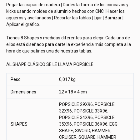
Pegar las capas de madera | Darles la forma de los cóncavos y
kicks usando moldes de aluminio hechos con CNC | Hacer los
agujeros y avellanados | Recortar las tablas | Lijar | Barnizar |
Aplicar el gráfico.
Tienes 8 Shapes y medidas diferentes para elegir. Cada uno de
ellos está diseñado para darte la experiencia más completa a la
hora de que patines una de nuestras tablas.
AL SHAPE CLÁSICO SE LE LLAMA POPSICLE
Peso
0,017 kg
Dimensiones
22 × 18 × 4 cm
POPSICLE 29X96, POPSICLE
32X96, POPSICLE 33X96,
POPSICLE 34X96, POPSICLE
SHAPES
35X96, POPSICLE 36X96, EGG
SHAPE, SWORD, HAMMER,
CRUISER, SQUARE, HAMMER