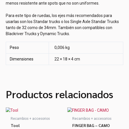
menos resistente ante spots que no son uniformes.
Para este tipo de ruedas, los ejes más recomendados para
usarlas son los Standar trucks o los Single Axle Standar Trucks
tanto de 32 como de 34mm. También son compatibles con
Blackriver Trucks y Dynamic Trucks.
Peso
0,006 kg
Dimensiones
22 × 18 × 4 cm
Productos relacionados
Recambios + accesorios
Recambios + accesorios
Tool
FINGER BAG – CAMO