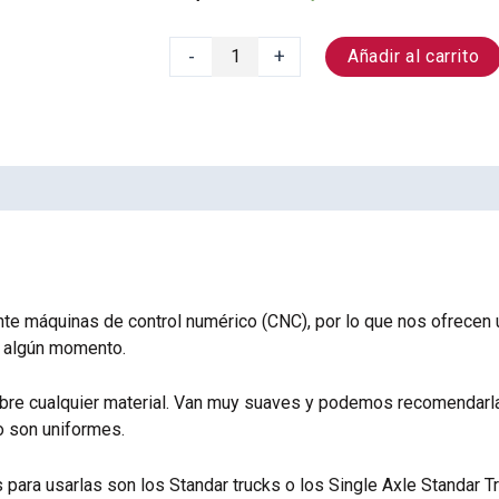
-
+
Añadir al carrito
e máquinas de control numérico (CNC), por lo que nos ofrecen u
 algún momento.
sobre cualquier material. Van muy suaves y podemos recomendarl
o son uniformes.
 para usarlas son los Standar trucks o los Single Axle Standar