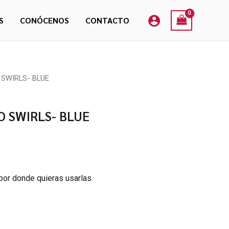
SWIRLS-
BLUE
S
CONÓCENOS
CONTACTO
cantidad
SWIRLS- BLUE
 SWIRLS- BLUE
por donde quieras usarlas.