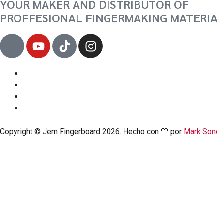
YOUR MAKER AND DISTRIBUTOR OF
PROFFESIONAL FINGERMAKING MATERI
J
Y
T
I
k
o
i
n
i
u
k
s
-
t
t
t
f
u
o
a
a
b
k
g
c
e
r
e
a
Copyright © Jem Fingerboard 2026. Hecho con 🤍 por
Mark Son
b
m
o
o
¡SUSCRÍBETE Y
CONSIGU
k
-
l
i