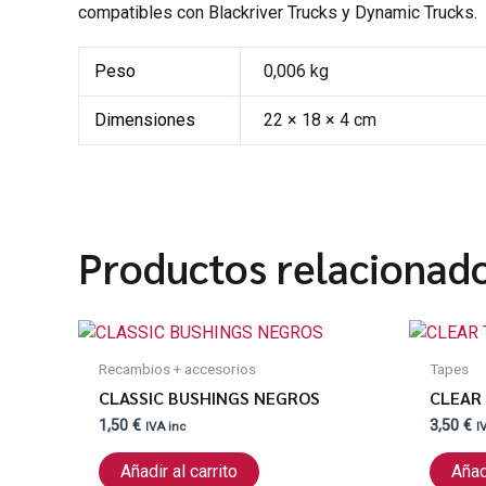
compatibles con Blackriver Trucks y Dynamic Trucks.
Peso
0,006 kg
Dimensiones
22 × 18 × 4 cm
Productos relacionad
Recambios + accesorios
Tapes
CLASSIC BUSHINGS NEGROS
CLEAR
1,50
€
3,50
€
IVA inc
I
Añadir al carrito
Añadi