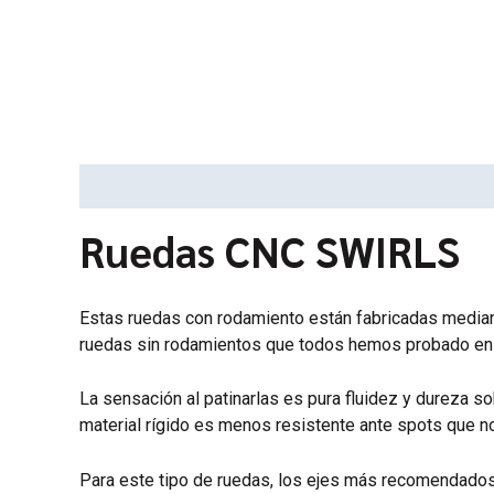
Descripción
Información adicional
Ruedas CNC SWIRLS
Estas ruedas con rodamiento están fabricadas mediant
ruedas sin rodamientos que todos hemos probado en
La sensación al patinarlas es pura fluidez y dureza 
material rígido es menos resistente ante spots que n
Para este tipo de ruedas, los ejes más recomendados