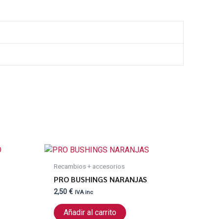
Recambios + accesorios
PRO BUSHINGS NARANJAS
O
2,50
€
IVA inc
Añadir al carrito