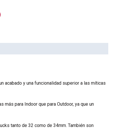
n acabado y una funcionalidad superior a las míticas
as más para Indoor que para Outdoor, ya que un
 Trucks tanto de 32 como de 34mm. También son