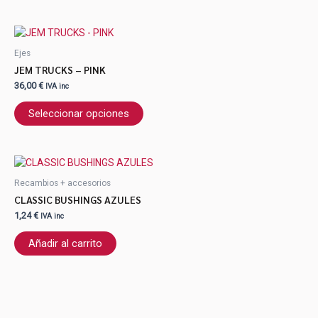
Ejes
JEM TRUCKS – PINK
36,00
€
IVA inc
Seleccionar opciones
Recambios + accesorios
CLASSIC BUSHINGS AZULES
1,24
€
IVA inc
Añadir al carrito