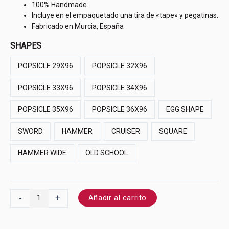
100% Handmade.
Incluye en el empaquetado una tira de «tape» y pegatinas.
Fabricado en Murcia, España
SHAPES
POPSICLE 29X96
POPSICLE 32X96
POPSICLE 33X96
POPSICLE 34X96
POPSICLE 35X96
POPSICLE 36X96
EGG SHAPE
SWORD
HAMMER
CRUISER
SQUARE
HAMMER WIDE
OLD SCHOOL
-
+
Añadir al carrito