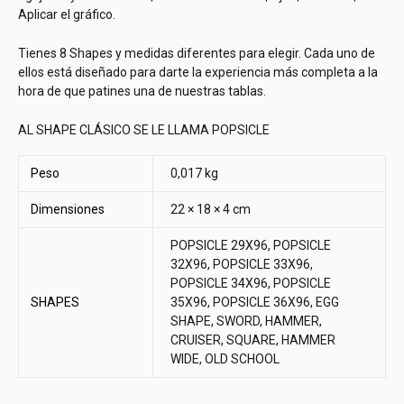
Aplicar el gráfico.
Tienes 8 Shapes y medidas diferentes para elegir. Cada uno de
ellos está diseñado para darte la experiencia más completa a la
hora de que patines una de nuestras tablas.
AL SHAPE CLÁSICO SE LE LLAMA POPSICLE
Peso
0,017 kg
Dimensiones
22 × 18 × 4 cm
POPSICLE 29X96, POPSICLE
32X96, POPSICLE 33X96,
POPSICLE 34X96, POPSICLE
SHAPES
35X96, POPSICLE 36X96, EGG
SHAPE, SWORD, HAMMER,
CRUISER, SQUARE, HAMMER
WIDE, OLD SCHOOL